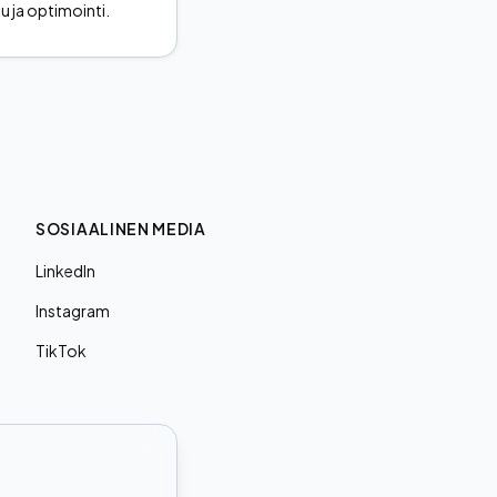
su ja optimointi.
SOSIAALINEN MEDIA
LinkedIn
Instagram
TikTok