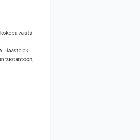
 kokopäiväistä
a. Haaste pk-
vaan tuotantoon,